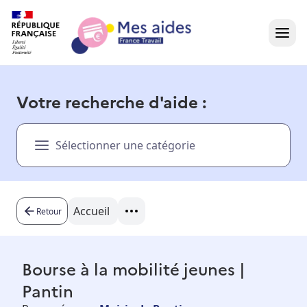
Accueil
Votre recherche d'aide :
Présentation vidéo
Sélectionner une catégorie
Dans votre région
Besoin d'aide ?
Accueil
Retour
Bourse à la mobilité jeunes |
Pantin