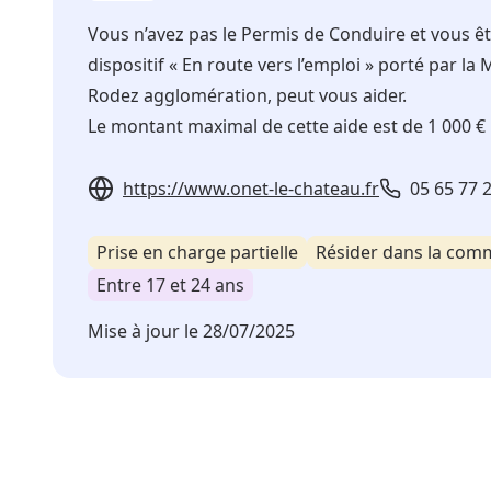
Vous n’avez pas le Permis de Conduire et vous êt
dispositif « En route vers l’emploi » porté par la 
Rodez agglomération, peut vous aider.
Le montant maximal de cette aide est de 1 000 €
https://www.onet-le-chateau.fr
05 65 77 
Prise en charge partielle
Résider dans la co
Entre 17 et 24 ans
Mise à jour le
28/07/2025