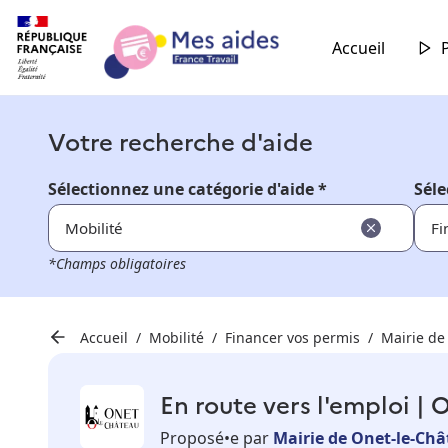
Accueil
Votre recherche d'aide
Sélectionnez une catégorie d'aide *
Séle
Mobilité
Fi
*Champs obligatoires
Accueil
Mobilité
Financer vos permis
Mairie de
En route vers l'emploi |
Proposé•e par
Mairie de Onet-le-Ch