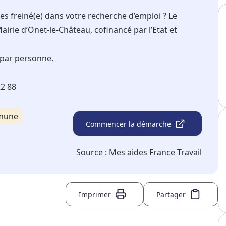
es freiné(e) dans votre recherche d’emploi ? Le
Mairie d’Onet-le-Château, cofinancé par l’Etat et
 par personne.
22 88
mmune
Commencer la démarche
Source :
Mes aides France Travail
Imprimer
Partager