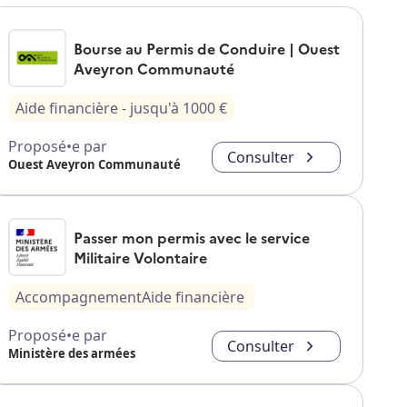
Bourse au Permis de Conduire | Ouest
Aveyron Communauté
Aide financière
- jusqu'à
1000
€
Proposé•e par
Consulter
Ouest Aveyron Communauté
Passer mon permis avec le service
Militaire Volontaire
Accompagnement
Aide financière
Proposé•e par
Consulter
Ministère des armées