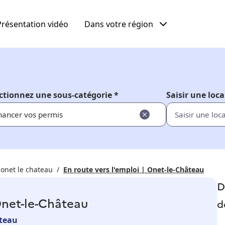
Présentation vidéo
Dans votre région
ctionnez une sous-catégorie *
Saisir une loca
nancer vos permis
 onet le chateau
En route vers l'emploi | Onet-le-Château
D
 Onet-le-Château
d
âteau