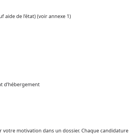
f aide de l’état) (voir annexe 1)
icat d’hébergement
er votre motivation dans un dossier. Chaque candidature