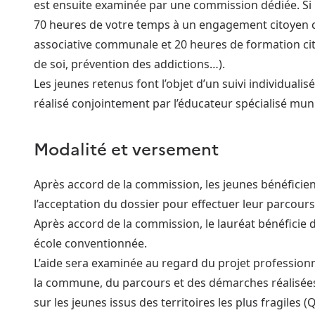
est ensuite examinée par une commission dédiée. Si 
70 heures de votre temps à un engagement citoyen c
associative communale et 20 heures de formation cit
de soi, prévention des addictions…).
Les jeunes retenus font l’objet d’un suivi individualis
réalisé conjointement par l’éducateur spécialisé munic
Modalité et versement
Après accord de la commission, les jeunes bénéficient 
l’acceptation du dossier pour effectuer leur parcours
Après accord de la commission, le lauréat bénéficie d
école conventionnée.
L’aide sera examinée au regard du projet professionne
la commune, du parcours et des démarches réalisées 
sur les jeunes issus des territoires les plus fragiles (Q