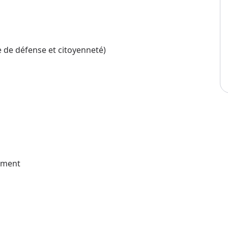
ée de défense et citoyenneté)
gement