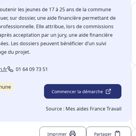
soutenir les jeunes de 17 à 25 ans de la commune
er, sur dossier, une aide financière permettant de
professionnelle. Elle attribue, lors de commissions
après acceptation par un jury, une aide financière
es. Les dossiers peuvent bénéficier d’un suivi
ge du projet.
n.fr
01 64 09 73 51
mmune
Commencer la démarche
Source :
Mes aides France Travail
Imprimer
Partager