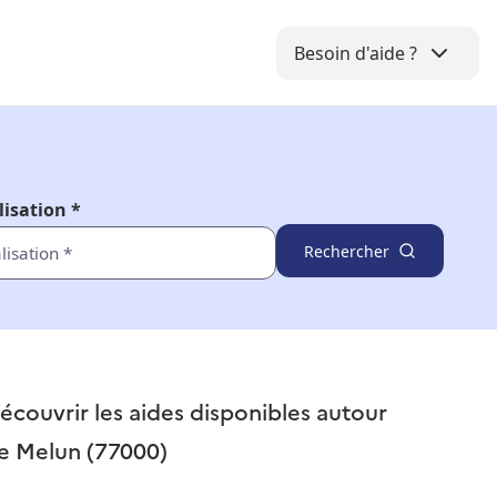
Besoin d'aide ?
lisation *
Rechercher
écouvrir les aides disponibles autour
e
Melun (77000)