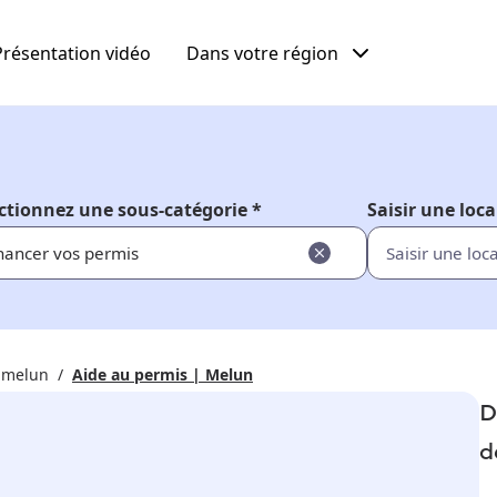
Présentation vidéo
Dans votre région
ctionnez une sous-catégorie *
Saisir une loca
nancer vos permis
 melun
Aide au permis | Melun
D
d