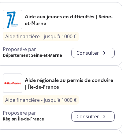
Aide aux jeunes en difficultés | Seine-
et-Marne
Aide financière
- jusqu'à
1000
€
Proposé•e par
Consulter
Département Seine-et-Marne
Aide régionale au permis de conduire
| Île-de-France
Aide financière
- jusqu'à
1000
€
Proposé•e par
Consulter
Région Île-de-France