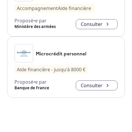
Accompagnement
Aide financière
Proposé•e par
Consulter
Ministère des armées
Microcrédit personnel
Aide financière
- jusqu'à
8000
€
Proposé•e par
Consulter
Banque de France