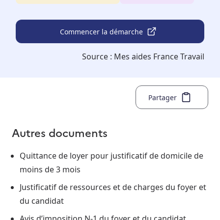
Commencer la démarche
Source :
Mes aides France Travail
Partager
Autres documents
Quittance de loyer pour justificatif de domicile de
moins de 3 mois
Justificatif de ressources et de charges du foyer et
du candidat
Avis d’imposition N-1 du foyer et du candidat