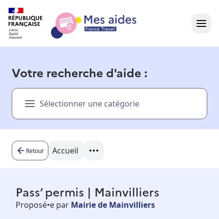
Accueil
Votre recherche d'aide :
Présentation vidéo
Sélectionner une catégorie
Dans votre région
Besoin d'aide ?
Accueil
Retour
Pass’ permis | Mainvilliers
Proposé•e par
Mairie de Mainvilliers