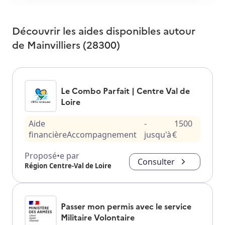
Découvrir les aides disponibles autour
de
Mainvilliers (28300)
Le Combo Parfait | Centre Val de
Loire
Aide
-
1500
financière
Accompagnement
jusqu'à
€
Proposé•e par
Consulter
Région Centre-Val de Loire
Passer mon permis avec le service
Militaire Volontaire