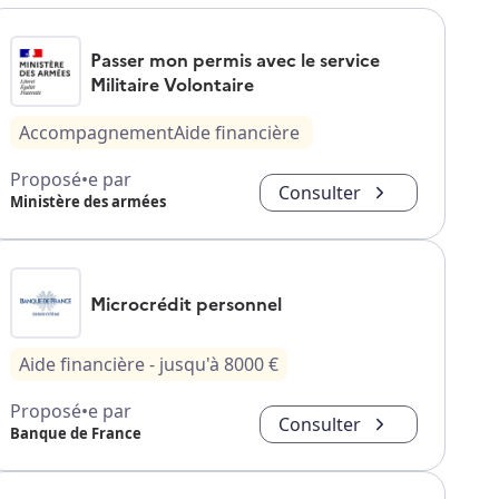
Passer mon permis avec le service
Militaire Volontaire
Accompagnement
Aide financière
Proposé•e par
Consulter
Ministère des armées
Microcrédit personnel
Aide financière
- jusqu'à
8000
€
Proposé•e par
Consulter
Banque de France