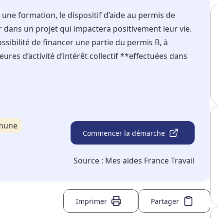
une formation, le dispositif d’aide au permis de
dans un projet qui impactera positivement leur vie.
ssibilité de financer une partie du permis B, à
res d’activité d’intérêt collectif **effectuées dans
mmune
Commencer la démarche
Source :
Mes aides France Travail
Imprimer
Partager