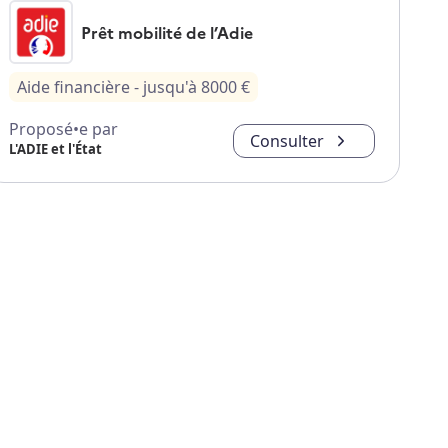
Prêt mobilité de l’Adie
Aide financière
- jusqu'à
8000
€
Proposé•e par
Consulter
L'ADIE et l'État