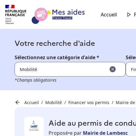
Accueil
Votre recherche d'aide
Sélectionnez une catégorie d'aide *
Séle
Mobilité
Fi
*Champs obligatoires
Accueil
Mobilité
Financer vos permis
Mairie de
Aide au permis de condu
Proposé•e par
Mairie de Lambesc