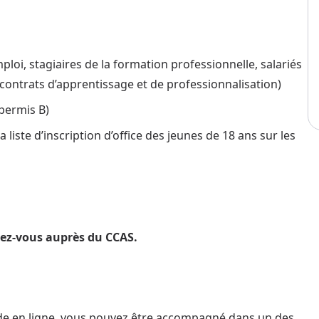
loi, stagiaires de la formation professionnelle, salariés
 contrats d’apprentissage et de professionnalisation)
(permis B)
la liste d’inscription d’office des jeunes de 18 ans sur les
ndez-vous auprès du CCAS.
nde en ligne, vous pouvez être accompagné dans un des