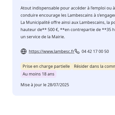
Atout indispensable pour accéder à l’emploi ou à 
conduire encourage les Lambescains à s’engager 
La Municipalité offre ainsi aux Lambescains, la po
hauteur de** 500 €, **en contrepartie de **35 heu
un service de la Mairie.
https://www.lambesc.fr
04 42 17 00 50
Prise en charge partielle
Résider dans la co
Au moins 18 ans
Mise à jour le
28/07/2025