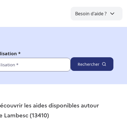
Besoin d'aide ?
lisation *
Rechercher
écouvrir les aides disponibles autour
e
Lambesc (13410)