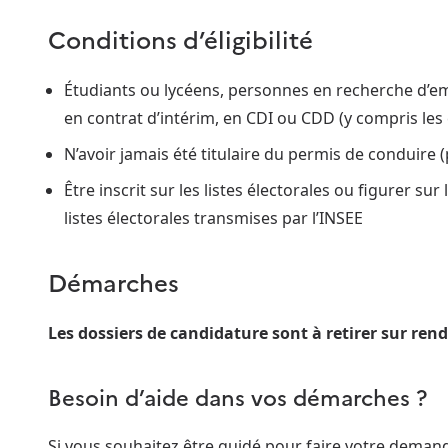
Conditions d’éligibilité
Étudiants ou lycéens, personnes en recherche d’emp
en contrat d’intérim, en CDI ou CDD (y compris les
N’avoir jamais été titulaire du permis de conduire 
Être inscrit sur les listes électorales ou figurer sur 
listes électorales transmises par l’INSEE
Démarches
Les dossiers de candidature sont à retirer sur re
Besoin d’aide dans vos démarches ?
Si vous souhaitez être guidé pour faire votre dema