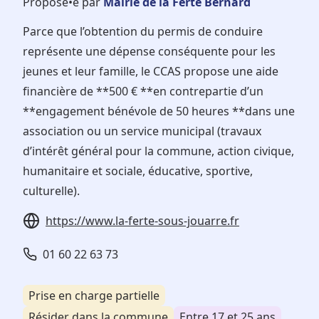
Proposé•e par
Mairie de la Ferté Bernard
Parce que l’obtention du permis de conduire
représente une dépense conséquente pour les
jeunes et leur famille, le CCAS propose une aide
financière de **500 € **en contrepartie d’un
**engagement bénévole de 50 heures **dans une
association ou un service municipal (travaux
d’intérêt général pour la commune, action civique,
humanitaire et sociale, éducative, sportive,
culturelle).
https://www.la-ferte-sous-jouarre.fr
01 60 22 63 73
Prise en charge partielle
Résider dans la commune
Entre 17 et 25 ans