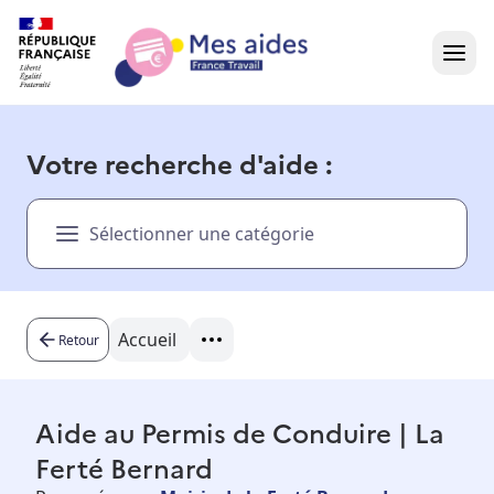
Accueil
Votre recherche d'aide :
Présentation vidéo
Sélectionner une catégorie
Dans votre région
Besoin d'aide ?
Accueil
Retour
Aide au Permis de Conduire | La
Ferté Bernard