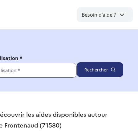
Besoin d'aide ?
lisation *
Rechercher
écouvrir les aides disponibles autour
e
Frontenaud (71580)