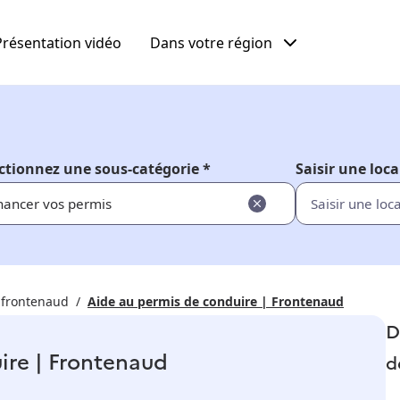
Présentation vidéo
Dans votre région
ctionnez une sous-catégorie *
Saisir une loca
nancer vos permis
 frontenaud
Aide au permis de conduire | Frontenaud
D
ire | Frontenaud
d