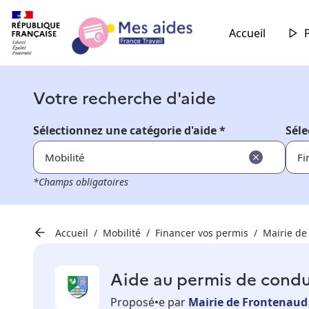
Accueil
Votre recherche d'aide
Sélectionnez une catégorie d'aide *
Séle
Mobilité
Fi
*Champs obligatoires
Accueil
Mobilité
Financer vos permis
Mairie de
Aide au permis de condu
Proposé•e par
Mairie de Frontenaud