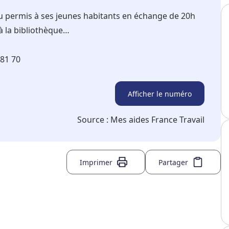
permis à ses jeunes habitants en échange de 20h
 à la bibliothèque…
 81 70
Afficher le numéro
Source :
Mes aides France Travail
Imprimer
Partager