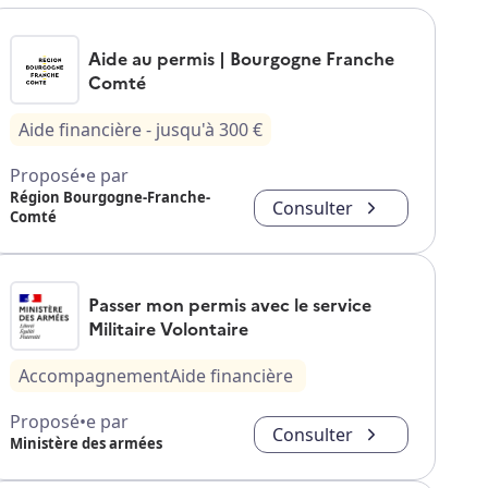
Aide au permis | Bourgogne Franche
Comté
Aide financière
- jusqu'à
300
€
Proposé•e par
Région Bourgogne-Franche-
Consulter
Comté
Passer mon permis avec le service
Militaire Volontaire
Accompagnement
Aide financière
Proposé•e par
Consulter
Ministère des armées