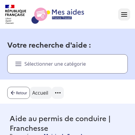
Accueil
Votre recherche d'aide :
Présentation vidéo
Sélectionner une catégorie
Dans votre région
Besoin d'aide ?
Accueil
Retour
Aide au permis de conduire |
Franchesse