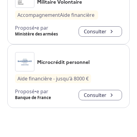
Militaire Volontaire
Accompagnement
Aide financière
Proposé•e par
Consulter
Ministère des armées
Microcrédit personnel
Aide financière
- jusqu'à
8000
€
Proposé•e par
Consulter
Banque de France