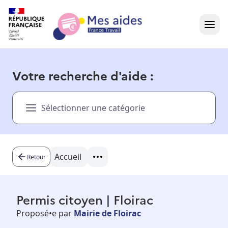
Accueil
Votre recherche d'aide :
Présentation vidéo
Sélectionner une catégorie
Dans votre région
Besoin d'aide ?
Accueil
Retour
Permis citoyen | Floirac
Proposé•e par
Mairie de Floirac