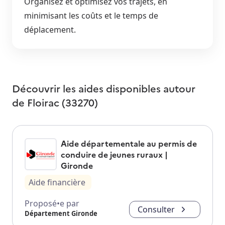
Organisez et optimisez vos trajets, en
minimisant les coûts et le temps de
déplacement.
Découvrir les aides disponibles autour
de
Floirac (33270)
Aide départementale au permis de
conduire de jeunes ruraux |
Gironde
Aide financière
Proposé•e par
Consulter
Département Gironde