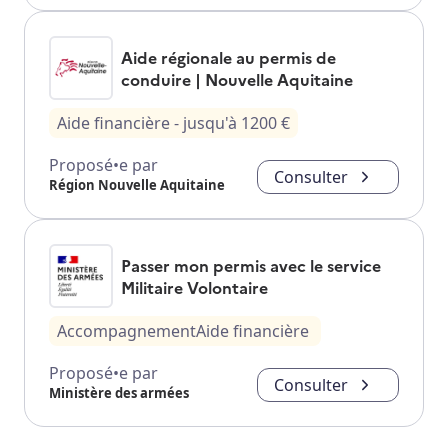
Aide régionale au permis de
conduire | Nouvelle Aquitaine
Aide financière
- jusqu'à
1200
€
Proposé•e par
Consulter
Région Nouvelle Aquitaine
Passer mon permis avec le service
Militaire Volontaire
Accompagnement
Aide financière
Proposé•e par
Consulter
Ministère des armées