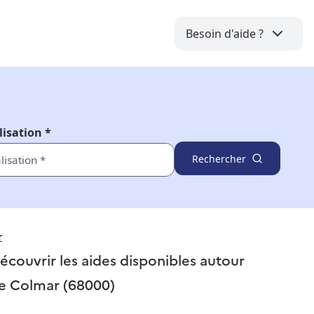
Besoin d'aide ?
lisation *
Rechercher
r
écouvrir les aides disponibles autour
e
Colmar (68000)