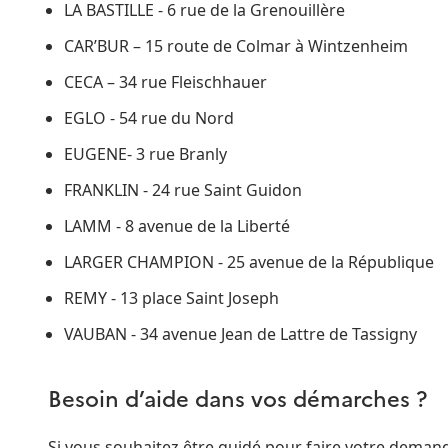
LA BASTILLE - 6 rue de la Grenouillère
CAR’BUR – 15 route de Colmar à Wintzenheim
CECA – 34 rue Fleischhauer
EGLO - 54 rue du Nord
EUGENE- 3 rue Branly
FRANKLIN - 24 rue Saint Guidon
LAMM - 8 avenue de la Liberté
LARGER CHAMPION - 25 avenue de la République
REMY - 13 place Saint Joseph
VAUBAN - 34 avenue Jean de Lattre de Tassigny
Besoin d’aide dans vos démarches ?
Si vous souhaitez être guidé pour faire votre dema