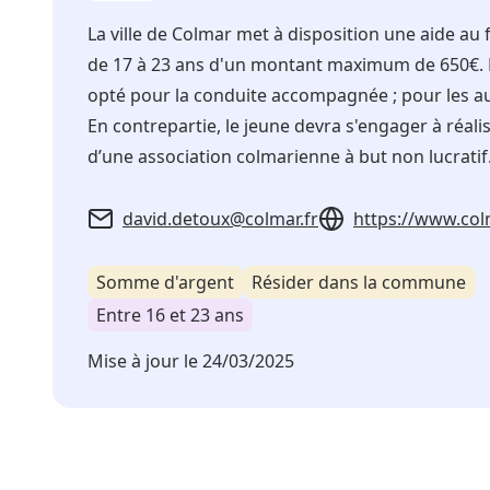
La ville de Colmar met à disposition une aide a
de 17 à 23 ans d'un montant maximum de 650€. Le 
opté pour la conduite accompagnée ; pour les au
En contrepartie, le jeune devra s'engager à réa
d’une association colmarienne à but non lucrati
david.detoux@colmar.fr
https://www.col
Somme d'argent
Résider dans la commune
Entre 16 et 23 ans
Mise à jour le
24/03/2025