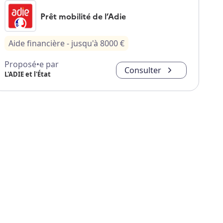
Prêt mobilité de l’Adie
Aide financière
- jusqu'à
8000
€
Proposé•e par
Consulter
L'ADIE et l'État