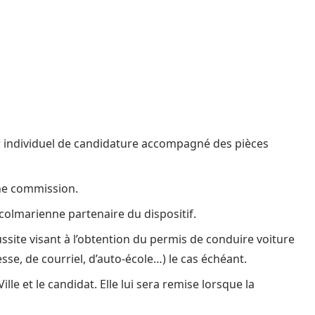
ier individuel de candidature accompagné des pièces
une commission.
 colmarienne partenaire du dispositif.
ussite visant à l’obtention du permis de conduire voiture
se, de courriel, d’auto-école…) le cas échéant.
le et le candidat. Elle lui sera remise lorsque la