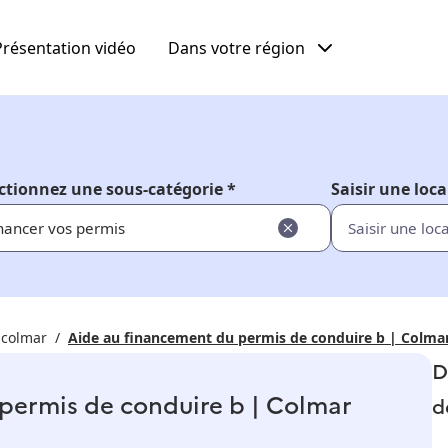
Présentation vidéo
Dans votre région
ctionnez une sous-catégorie *
Saisir une loca
nancer vos permis
 colmar
Aide au financement du permis de conduire b | Colma
D
permis de conduire b | Colmar
d