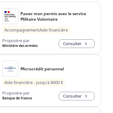
Passer mon permis avec le service
Militaire Volontaire
Accompagnement
Aide financière
Proposé•e par
Consulter
Ministère des armées
Microcrédit personnel
Aide financière
- jusqu'à
8000
€
Proposé•e par
Consulter
Banque de France