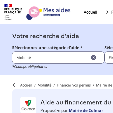
Accueil
Votre recherche d'aide
Sélectionnez une catégorie d'aide *
Séle
Mobilité
Fi
*Champs obligatoires
Accueil
Mobilité
Financer vos permis
Mairie de
Aide au financement du 
Proposé•e par
Mairie de Colmar