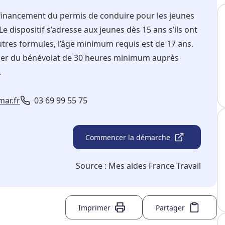
u financement du permis de conduire pour les jeunes
dispositif s’adresse aux jeunes dès 15 ans s’ils ont
tres formules, l’âge minimum requis est de 17 ans.
liser du bénévolat de 30 heures minimum auprès
f.
mar.fr
03 69 99 55 75
Commencer la démarche
Source :
Mes aides France Travail
Imprimer
Partager