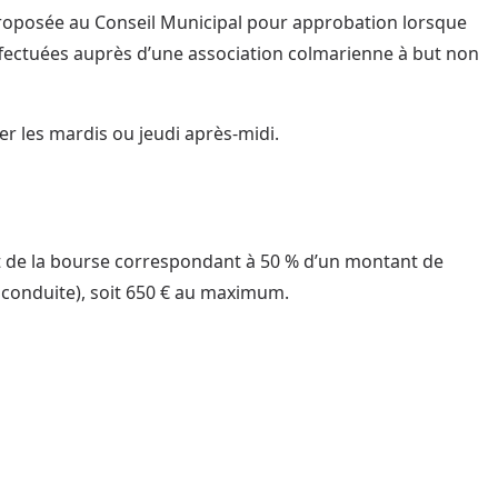
 proposée au Conseil Municipal pour approbation lorsque
fectuées auprès d’une association colmarienne à but non
r les mardis ou jeudi après-midi.
nt de la bourse correspondant à 50 % d’un montant de
e conduite), soit 650 € au maximum.