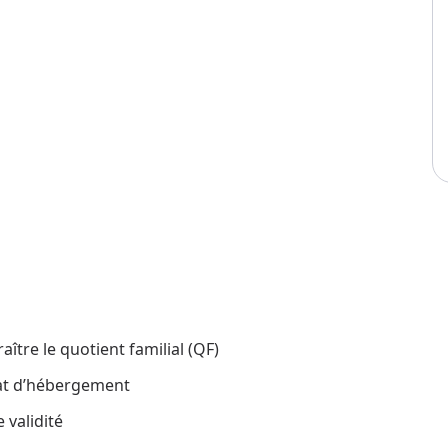
aître le quotient familial (QF)
icat d’hébergement
 validité