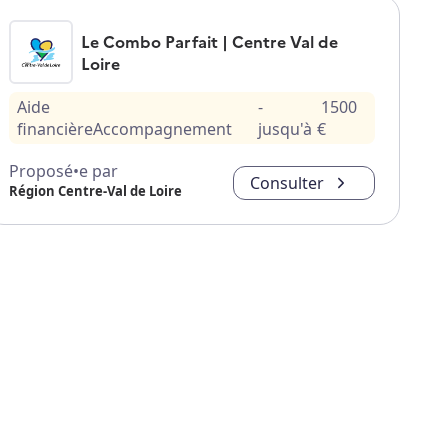
Le Combo Parfait | Centre Val de
Loire
Aide
-
1500
financière
Accompagnement
jusqu'à
€
Proposé•e par
Consulter
Région Centre-Val de Loire