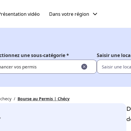
Présentation vidéo
Dans votre région
ctionnez une sous-catégorie *
Saisir une loca
nancer vos permis
 checy
Bourse au Permis | Chécy
D
y
d