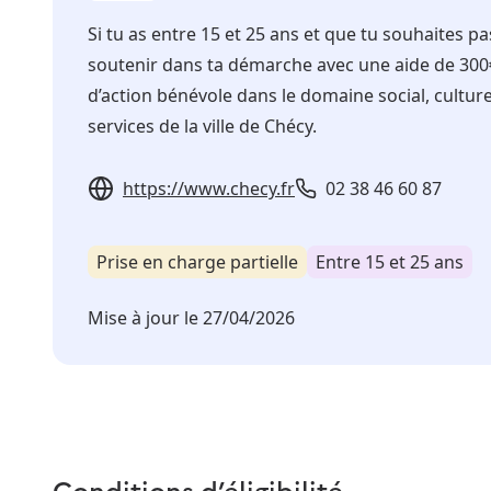
Si tu as entre 15 et 25 ans et que tu souhaites pa
soutenir dans ta démarche avec une aide de 300€ 
d’action bénévole dans le domaine social, cultu
services de la ville de Chécy.
https://www.checy.fr
02 38 46 60 87
Prise en charge partielle
Entre 15 et 25 ans
Mise à jour le
27/04/2026
Conditions d’éligibilité