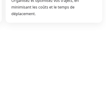
Organisez et optimisez vos trajets, en
minimisant les coûts et le temps de
déplacement.