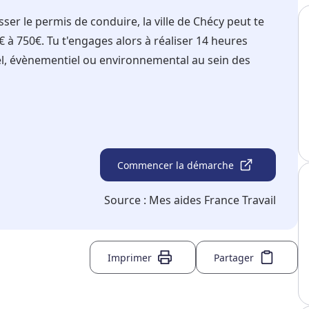
sser le permis de conduire, la ville de Chécy peut te
à 750€. Tu t'engages alors à réaliser 14 heures
rel, évènementiel ou environnemental au sein des
Commencer la démarche
Source :
Mes aides France Travail
Imprimer
Partager