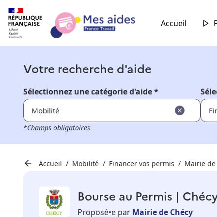
Accueil
Votre recherche d'aide
Sélectionnez une catégorie d'aide *
Séle
Mobilité
Fi
*Champs obligatoires
Accueil
Mobilité
Financer vos permis
Mairie de
Bourse au Permis | Chéc
Proposé•e par
Mairie de Chécy