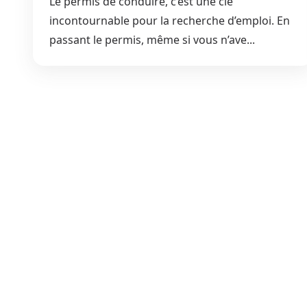
Le permis de conduire, c’est une clé
incontournable pour la recherche d’emploi. En
passant le permis, même si vous n’ave...