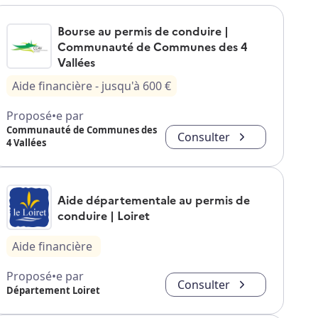
Bourse au permis de conduire |
Communauté de Communes des 4
Vallées
Aide financière
- jusqu'à
600
€
Proposé•e par
Communauté de Communes des
Consulter
4 Vallées
Aide départementale au permis de
conduire | Loiret
Aide financière
Proposé•e par
Consulter
Département Loiret