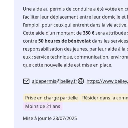
Une aide au permis de conduire a été votée en co
faciliter leur déplacement entre leur domicile et 
l’emploi, pour ceux qui entrent dans la vie active.
Cette aide d’un montant de
350 €
sera attribuée 
contre
50 heures de bénévolat
dans les services
responsabilisation des jeunes, par leur aide à la 
eux : service technique, communication, environne
que cette nouvelle aide est mise en place.
aidepermis@belley.fr
https://www.belley.
Prise en charge partielle
Résider dans la co
Moins de 21 ans
Mise à jour le
28/07/2025