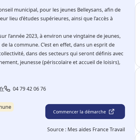
nseil municipal, pour les jeunes Belleysans, afin de
leur lieu d’études supérieures, ainsi que l’accès à
sur l’année 2023, à environ une vingtaine de jeunes,
 de la commune. C’est en effet, dans un esprit de
collectivité, dans des secteurs qui seront définis avec
ment, jeunesse (périscolaire et accueil de loisirs),
fr
04 79 42 06 76
mmune
Commencer la démarche
Source :
Mes aides France Travail