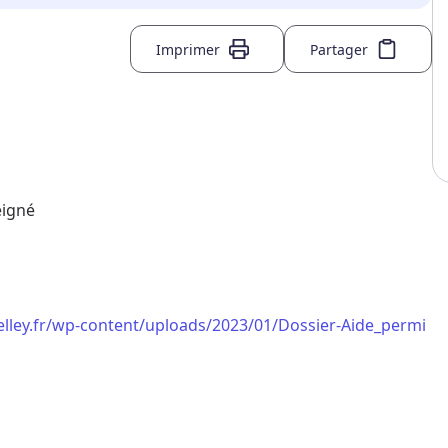
Imprimer
Partager
eigné
elley.fr/wp-content/uploads/2023/01/Dossier-Aide_permi