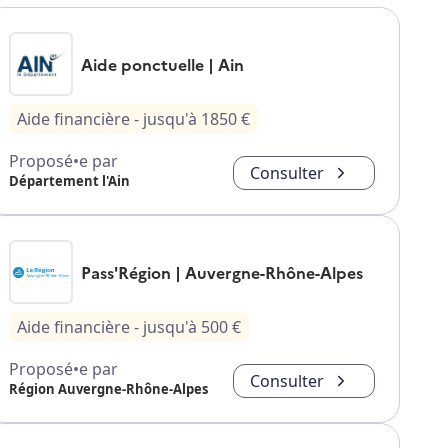
Aide ponctuelle | Ain
Aide financière
- jusqu'à
1850
€
Proposé•e par
Consulter
Département l'Ain
Pass'Région | Auvergne-Rhône-Alpes
Aide financière
- jusqu'à
500
€
Proposé•e par
Consulter
Région Auvergne-Rhône-Alpes