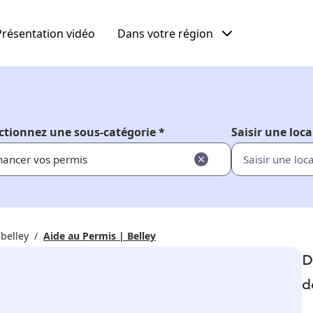
Présentation vidéo
Dans votre région
ctionnez une sous-catégorie *
Saisir une loca
nancer vos permis
 belley
Aide au Permis | Belley
D
d