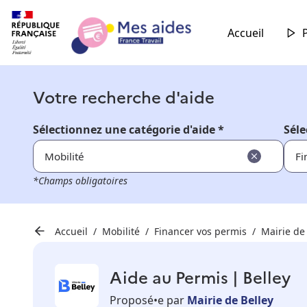
Accueil
Votre recherche d'aide
Sélectionnez une catégorie d'aide *
Séle
Mobilité
Fi
*Champs obligatoires
Accueil
Mobilité
Financer vos permis
Mairie de
Aide au Permis | Belley
Proposé•e par
Mairie de Belley