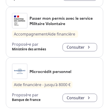
Passer mon permis avec le service
Militaire Volontaire
Accompagnement
Aide financière
Proposé•e par
Consulter
Ministère des armées
Microcrédit personnel
Aide financière
- jusqu'à
8000
€
Proposé•e par
Consulter
Banque de France