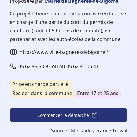
Proposé•e par
Mairie de Bagnères-de-Bigorre
Ce projet « bourse au permis » consiste en la prise
en charge d’une partie du coût du permis de
conduire (code et 5 heures de conduite), en
partenariat avec les auto-écoles de la commune.
https://www.ville-bagneresdebigorre.fr
05 62 95 53 93 ou au 05 62 91 06 41
Prise en charge partielle
Résider dans la commune
Entre 17 et 25 ans
Commencer la démarche
Source :
Mes aides France Travail