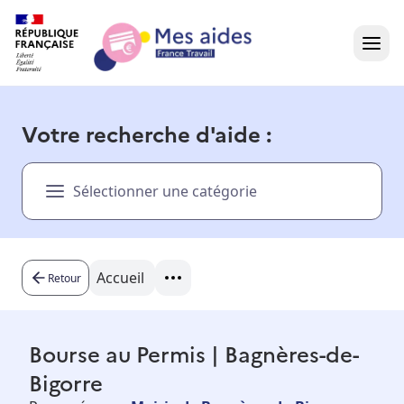
Accueil
Votre recherche d'aide :
Présentation vidéo
Sélectionner une catégorie
Dans votre région
Besoin d'aide ?
Accueil
Retour
Bourse au Permis | Bagnères-de-
Bigorre