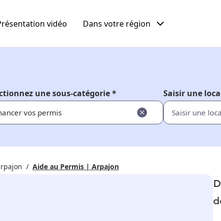
Présentation vidéo
Dans votre région
ctionnez une sous-catégorie *
Saisir une loca
nancer vos permis
arpajon
Aide au Permis | Arpajon
D
n
d