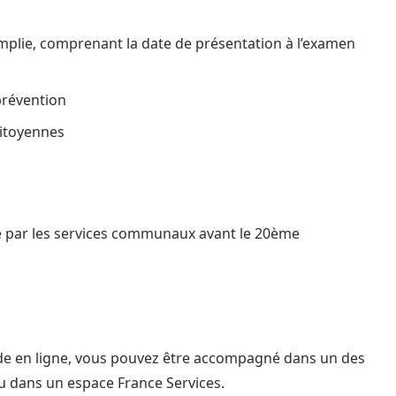
remplie, comprenant la date de présentation à l’examen
 prévention
citoyennes
idé par les services communaux avant le 20ème
nde en ligne, vous pouvez être accompagné dans un des
u dans un espace France Services.