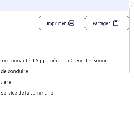
Imprimer
Partager
e la Communauté d'Agglomération Cœur d'Essonne
s de conduire
tière
au service de la commune