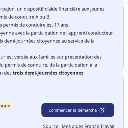
rpajon, un dispositif d’aide financière aux jeunes
mis de conduire A ou B.
e permis de conduire est 17 ans.
yenne avec la participation de l'apprenti conducteur
ois demi-journées citoyennes au service de la
r est versée aux familles sur présentation des
du permis de conduire, de la participation à la
on des
trois demi-journées citoyennes
.
mmune
Commencer la démarche
Source :
Mes aides France Travail