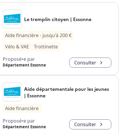
Le tremplin citoyen | Essonne
Aide financière
- jusqu'à
200
€
Vélo & VAE
Trottinette
Proposé•e par
Consulter
Département Essonne
Aide départementale pour les jeunes
| Essonne
Aide financière
Proposé•e par
Consulter
Département Essonne