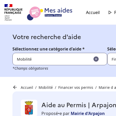
Accueil
Votre recherche d'aide
Sélectionnez une catégorie d'aide *
Séle
Mobilité
Fi
*Champs obligatoires
Accueil
Mobilité
Financer vos permis
Mairie d 
Aide au Permis | Arpajo
Proposé•e par
Mairie d'Arpajon