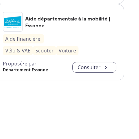
Aide départementale à la mobilité |
Essonne
Aide financière
Vélo & VAE
Scooter
Voiture
Proposé•e par
Consulter
Département Essonne