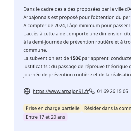
Dans le cadre des aides proposées par la ville d’A
Arpajonnais est proposé pour l’obtention du per
A compter de 2024, l'âge minimum pour passer l
L'accès à cette aide comporte une dimension cito
à la demi-journée de prévention routière et à tr
commune.
La subvention est de
150€
par apprenti conducteu
justificatifs : du passage de l'épreuve théorique 
journée de prévention routière et de la réalisati
https://www.arpajon91.fr
01 69 26 15 05
Prise en charge partielle
Résider dans la co
Entre 17 et 20 ans