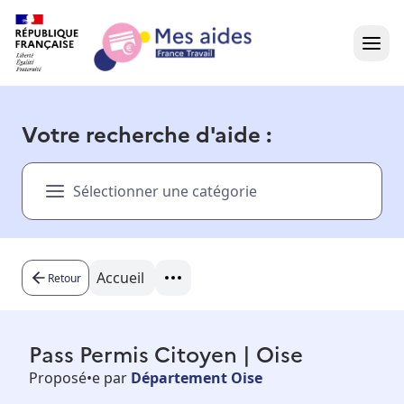
Accueil
Votre recherche d'aide :
Présentation vidéo
Sélectionner une catégorie
Dans votre région
Besoin d'aide ?
Accueil
Retour
Pass Permis Citoyen | Oise
Proposé•e par
Département Oise