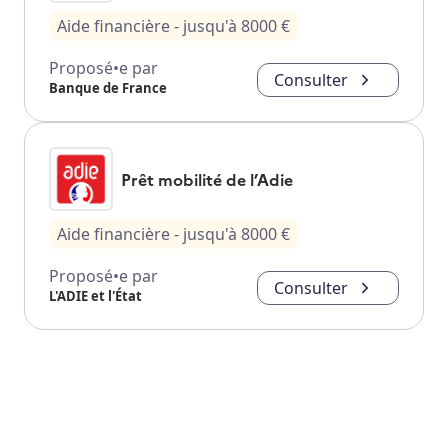
Aide financière
- jusqu'à
8000
€
Proposé•e par
Consulter
Banque de France
Prêt mobilité de l’Adie
Aide financière
- jusqu'à
8000
€
Proposé•e par
Consulter
L'ADIE et l'État