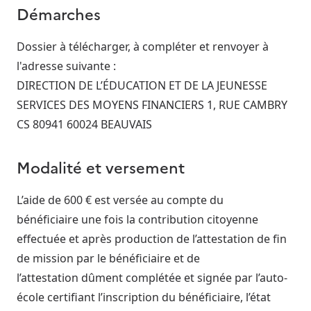
Démarches
Dossier à télécharger, à compléter et renvoyer à
l'adresse suivante :
DIRECTION DE L’ÉDUCATION ET DE LA JEUNESSE
SERVICES DES MOYENS FINANCIERS 1, RUE CAMBRY
CS 80941 60024 BEAUVAIS
Modalité et versement
L’aide de 600 € est versée au compte du
bénéficiaire une fois la contribution citoyenne
effectuée et après production de l’attestation de fin
de mission par le bénéficiaire et de
l’attestation dûment complétée et signée par l’auto-
école certifiant l’inscription du bénéficiaire, l’état