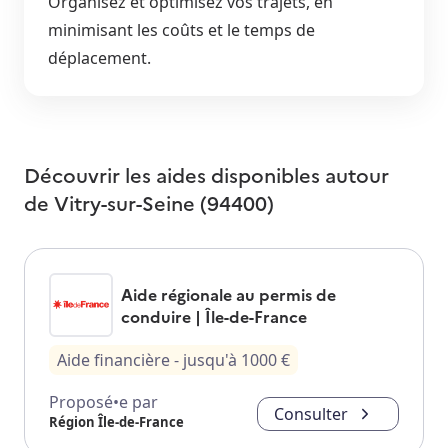
Organisez et optimisez vos trajets, en
minimisant les coûts et le temps de
déplacement.
Découvrir les aides disponibles autour
de
Vitry-sur-Seine (94400)
Aide régionale au permis de
conduire | Île-de-France
Aide financière
- jusqu'à
1000
€
Proposé•e par
Consulter
Région Île-de-France