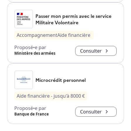
Passer mon permis avec le service
Militaire Volontaire
Accompagnement
Aide financière
Proposé•e par
Consulter
Ministère des armées
Microcrédit personnel
Aide financière
- jusqu'à
8000
€
Proposé•e par
Consulter
Banque de France