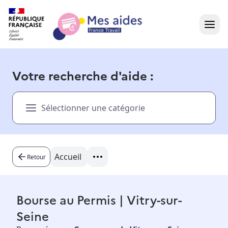
Accueil
Votre recherche d'aide :
Présentation vidéo
Sélectionner une catégorie
Dans votre région
Besoin d'aide ?
Accueil
Retour
Bourse au Permis | Vitry-sur-
Seine