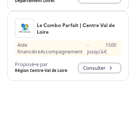
Département Loiret
Le Combo Parfait | Centre Val de
Loire
Aide
-
1500
financière
Accompagnement
jusqu'à
€
Proposé•e par
Consulter
Région Centre-Val de Loire