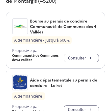
de
Montargis (45200)
Bourse au permis de conduire |
Communauté de Communes des 4
Vallées
Aide financière
- jusqu'à
600
€
Proposé•e par
Communauté de Communes
Consulter
des 4 Vallées
Aide départementale au permis de
conduire | Loiret
Aide financière
Proposé•e par
Consulter