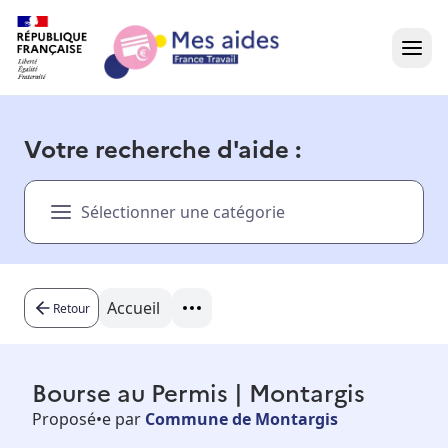
Accueil
Votre recherche d'aide :
Présentation vidéo
Sélectionner une catégorie
Dans votre région
Besoin d'aide ?
Accueil
Retour
Bourse au Permis | Montargis
Proposé•e par
Commune de Montargis