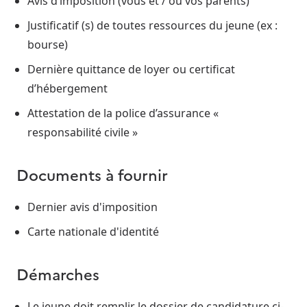
Avis d’imposition (vous et / ou vos parents)
Justificatif (s) de toutes ressources du jeune (ex :
bourse)
Dernière quittance de loyer ou certificat
d’hébergement
Attestation de la police d’assurance «
responsabilité civile »
Documents à fournir
Dernier avis d'imposition
Carte nationale d'identité
Démarches
Le jeune doit remplir le dossier de candidature ci-