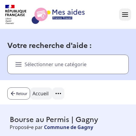
Accueil
Votre recherche d'aide :
Présentation vidéo
Sélectionner une catégorie
Dans votre région
Besoin d'aide ?
Accueil
Retour
Bourse au Permis | Gagny
Proposé•e par
Commune de Gagny