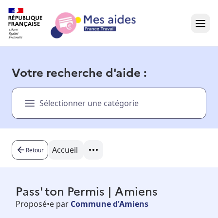
Accueil
Votre recherche d'aide :
Présentation vidéo
Sélectionner une catégorie
Dans votre région
Besoin d'aide ?
Accueil
Retour
Pass' ton Permis | Amiens
Proposé•e par
Commune d'Amiens