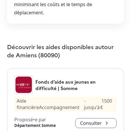
minimisant les coûts et le temps de
déplacement.
Découvrir les aides disponibles autour
de
Amiens (80090)
Fonds d’aide aux jeunes en
difficulté | Somme
Aide
-
1500
financière
Accompagnement
jusqu'à
€
Proposé•e par
Consulter
Département Somme