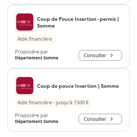
Coup de Pouce Insertion - permis |
Somme
Aide financière
Proposé•e par
Consulter
Département Somme
Coup de pouce Insertion | Somme
Aide financière
- jusqu'à
1500
€
Proposé•e par
Consulter
Département Somme