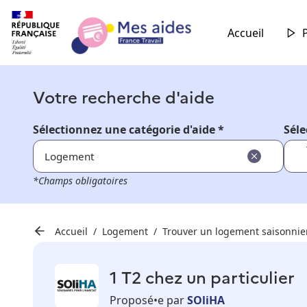
Accueil
Votre recherche d'aide
Sélectionnez une catégorie d'aide *
Séle
Logement
*Champs obligatoires
Accueil
Logement
Trouver un logement saisonnie
1 T2 chez un particulier
Proposé•e par
SOliHA