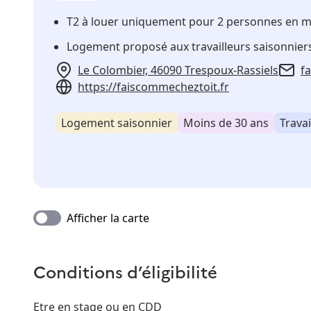
T2 à louer uniquement pour 2 personnes en
Logement proposé aux travailleurs saisonnier
Le Colombier, 46090 Trespoux-Rassiels
f
https://faiscommecheztoit.fr
Logement saisonnier
Moins de 30 ans
Travai
Afficher la carte
Conditions d’éligibilité
Etre en stage ou en CDD