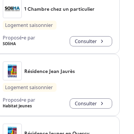
1 Chambre chez un particulier
Logement saisonnier
Proposé•e par
Consulter
SOliHA
Résidence Jean Jaurès
Logement saisonnier
Proposé•e par
Consulter
Habitat Jeunes
Résidence Jeunes en Quercy