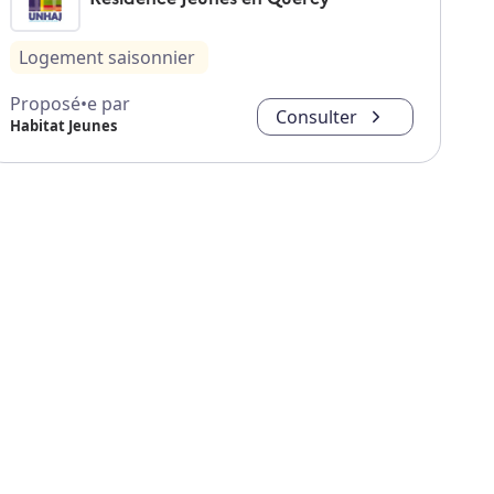
Logement saisonnier
Proposé•e par
Consulter
Habitat Jeunes