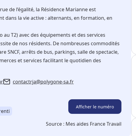
 rue de l’égalité, la Résidence Marianne est
 dans la vie active : alternants, en formation, en
o au T2) avec des équipements et des services
 réussite de nos résidents. De nombreuses commodités
re SNCF, arrêts de bus, parkings, salle de spectacle,
erces et services facilitant le quotidien des
ur
contactrja@polygone-sa.fr
Afficher le numéro
enti
Source :
Mes aides France Travail