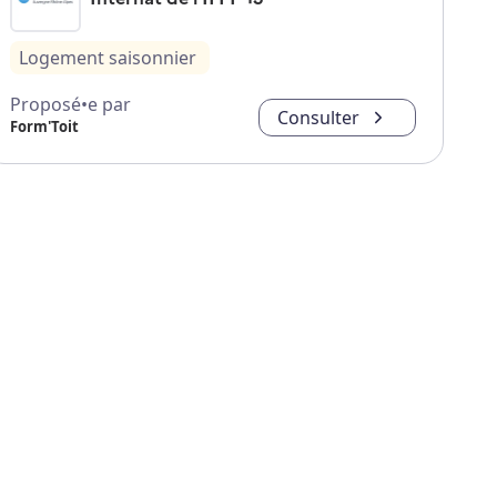
Logement saisonnier
Proposé•e par
Consulter
Form'Toit