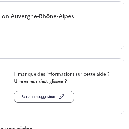
gion
Auvergne-Rhône-Alpes
Il manque des informations sur cette aide ?
Une erreur s’est glissée ?
Faire une suggestion
r vos aides