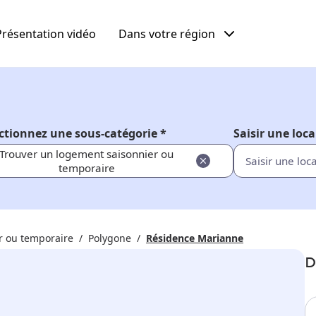
Présentation vidéo
Dans votre région
ctionnez une sous-catégorie *
Saisir une loca
Trouver un logement saisonnier ou
temporaire
r ou temporaire
Polygone
Résidence Marianne
D