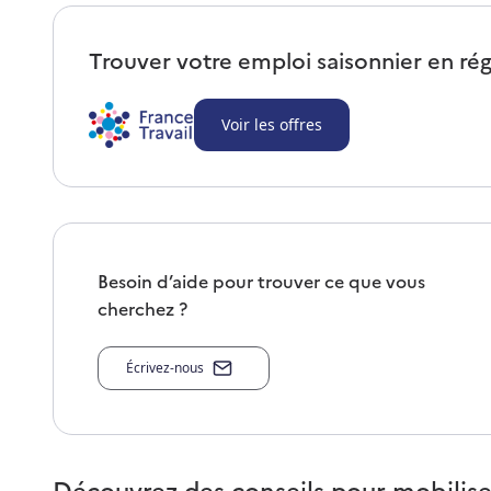
Trouver votre emploi saisonnier en ré
Voir les offres
Besoin d’aide pour trouver ce que vous
cherchez ?
Écrivez-nous
Découvrez des conseils pour mobilise