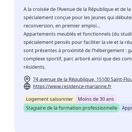
A la croisée de l’Avenue de la République et de la
spécialement conçue pour les jeunes qui débutent
reconversion, en premier emploi...
Appartements meublés et fonctionnels (du studi
spécialement pensés pour faciliter la vie et la
sont présentes à proximité de l’hébergement : ga
complexe sportif, parc arboré ainsi que des comm
résidents.
74 avenue de la République, 15100 Saint-Flo
https://www.residence-marianne.fr
Logement saisonnier
Moins de 30 ans
Stagiaire de la formation professionnelle
Appr