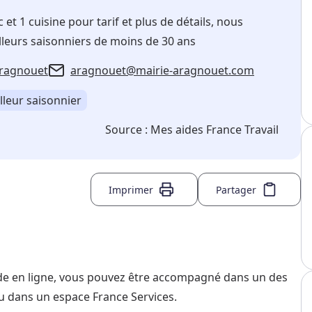
c et 1 cuisine pour tarif et plus de détails, nous
leurs saisonniers de moins de 30 ans
Aragnouet
aragnouet@mairie-aragnouet.com
lleur saisonnier
Source :
Mes aides France Travail
Imprimer
Partager
nde en ligne, vous pouvez être accompagné dans un des
u dans un espace France Services.