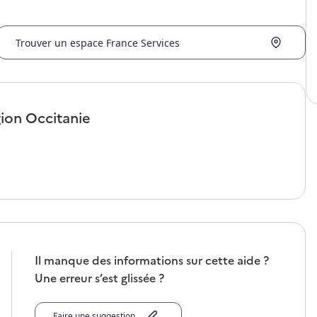
Trouver un espace France Services
gion
Occitanie
Il manque des informations sur cette aide ?
Une erreur s’est glissée ?
Faire une suggestion