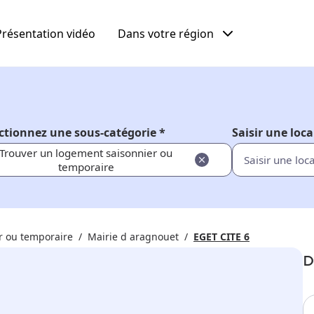
Présentation vidéo
Dans votre région
ctionnez une sous-catégorie *
Saisir une loca
Trouver un logement saisonnier ou
temporaire
r ou temporaire
Mairie d aragnouet
EGET CITE 6
D