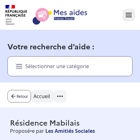
Accueil
Votre recherche d'aide :
Présentation vidéo
Sélectionner une catégorie
Dans votre région
Besoin d'aide ?
Accueil
Retour
Résidence Mabilais
Proposé•e par
Les Amitiés Sociales