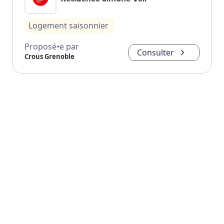
Logement saisonnier
Proposé•e par
Consulter
Crous Grenoble