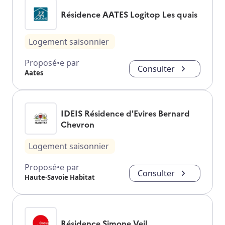
Résidence AATES Logitop Les quais
Logement saisonnier
Proposé•e par
Consulter
Aates
IDEIS Résidence d'Evires Bernard
Chevron
Logement saisonnier
Proposé•e par
Consulter
Haute-Savoie Habitat
Résidence Simone Veil