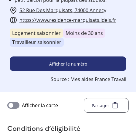
petit balcon pour la plupart des studios.
52 Rue Des Marquisats, 74000 Annecy
https://www.residence-marquisats.ideis.fr
Logement saisonnier
Moins de 30 ans
Travailleur saisonnier
Afficher le numéro
Source :
Mes aides France Travail
Afficher la carte
Partager
Conditions d’éligibilité