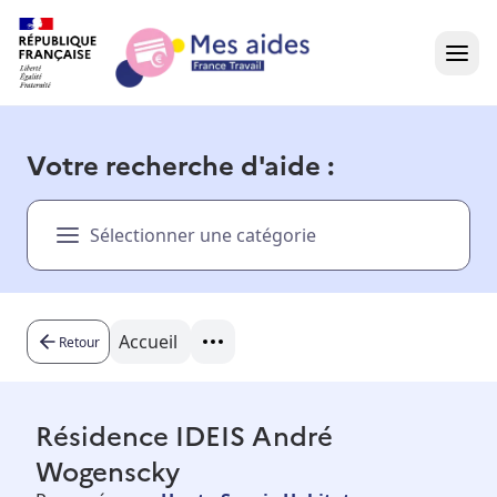
Accueil
Votre recherche d'aide :
Présentation vidéo
Sélectionner une catégorie
Dans votre région
Besoin d'aide ?
Accueil
Retour
Résidence IDEIS André
Wogenscky