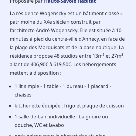
Proposé•e par
Haute-Savoie Habitat
La résidence Wogenscky est un bâtiment classé «
patrimoine du XXe siècle » construit par
l’architecte André Wogenscky. Elle est située à 10
minutes à pied du centre-ville d’Annecy, en face de
la plage des Marquisats et de la base nautique. La
résidence propose 48 studios entre 13m² et 27m²
allant de 406,90€ à 619,50€. Les hébergements
mettent à disposition :
1 lit simple - 1 table - 1 bureau - 1 placard -
chaises
kitchenette équipée : frigo et plaque de cuisson
1 salle-de-bain individuelle : baignoire ou
douche, WC et lavabo