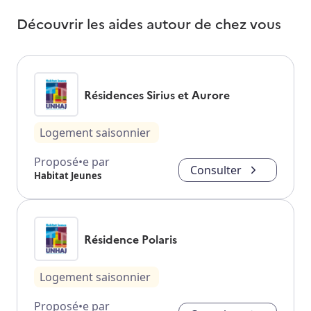
Découvrir les aides autour de
chez vous
Résidences Sirius et Aurore
Logement saisonnier
Proposé•e par
Consulter
Habitat Jeunes
Résidence Polaris
Logement saisonnier
Proposé•e par