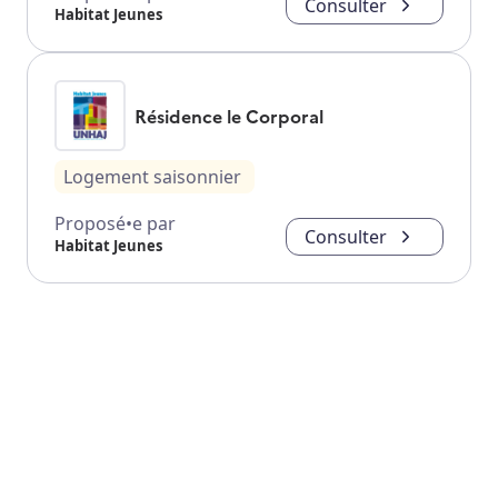
Consulter
Habitat Jeunes
Résidence le Corporal
Logement saisonnier
Proposé•e par
Consulter
Habitat Jeunes