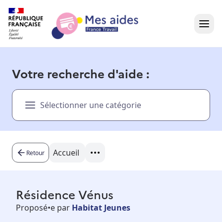
Accueil
Votre recherche d'aide :
Présentation vidéo
Sélectionner une catégorie
Dans votre région
Besoin d'aide ?
Accueil
Retour
Résidence Vénus
Proposé•e par
Habitat Jeunes