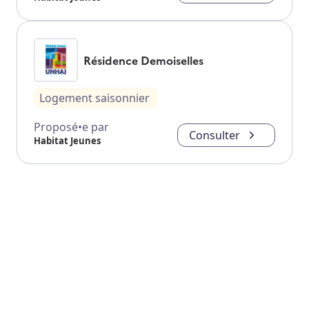
Résidence Demoiselles
Logement saisonnier
Proposé•e par
Consulter
Habitat Jeunes