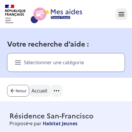
Accueil
Votre recherche d'aide :
Présentation vidéo
Sélectionner une catégorie
Dans votre région
Besoin d'aide ?
Accueil
Retour
Résidence San-Francisco
Proposé•e par
Habitat Jeunes