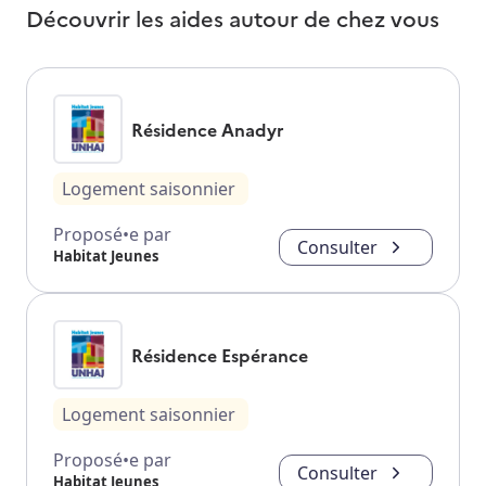
Découvrir les aides autour de
chez vous
Résidence Anadyr
Logement saisonnier
Proposé•e par
Consulter
Habitat Jeunes
Résidence Espérance
Logement saisonnier
Proposé•e par
Consulter
Habitat Jeunes