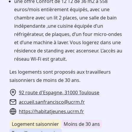
une offre Confort de 12 T2 de 36 m2 à 558
euros/mois entièrement équipés, avec une
chambre avec un lit 2 places, une salle de bain
indépendante ,une cuisine équipée d’un
réfrigérateur, de plaques, d’un four micro-ondes
et d’une machine à laver. Vous logerez dans une
résidence de standing avec ascenseur. L’accès au
réseau Wi-Fi est gratuit.
Les logements sont proposés aux travailleurs
saisonniers de moins de 30 ans.
92 route d'Espagne, 31000 Toulouse
accueil.sanfrancisco@ucrm.fr
https://habitatjeunes.ucrm.fr
Logement saisonnier
Moins de 30 ans