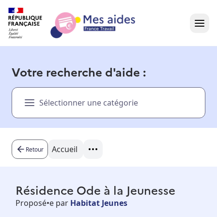
Accueil
Votre recherche d'aide :
Présentation vidéo
Sélectionner une catégorie
Dans votre région
Besoin d'aide ?
Accueil
Retour
Résidence Ode à la Jeunesse
Proposé•e par
Habitat Jeunes