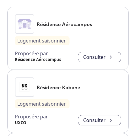
Résidence Aérocampus
Logement saisonnier
Proposé•e par
Consulter
Résidence Aérocampus
Résidence Kabane
Logement saisonnier
Proposé•e par
Consulter
UXCO