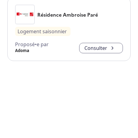
Résidence Ambroise Paré
Logement saisonnier
Proposé•e par
Consulter
Adoma