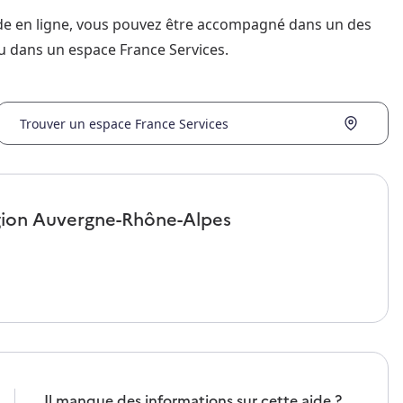
nde en ligne, vous pouvez être accompagné dans un des
u dans un espace France Services.
Trouver un espace France Services
gion
Auvergne-Rhône-Alpes
Il manque des informations sur cette aide ?