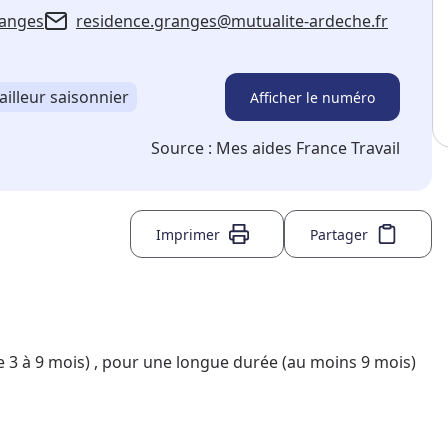
ranges
residence.granges@mutualite-ardeche.fr
ailleur saisonnier
Afficher le numéro
Source :
Mes aides France Travail
Imprimer
Partager
3 à 9 mois) , pour une longue durée (au moins 9 mois)