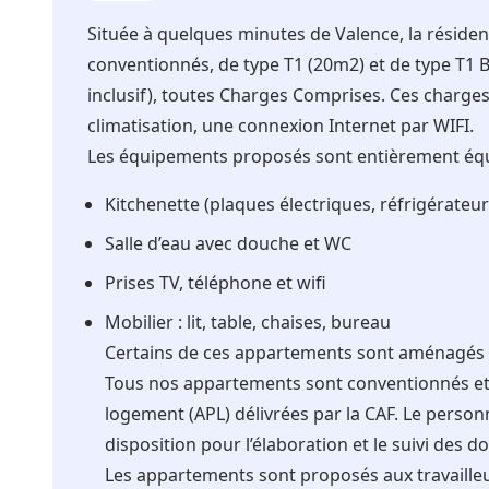
Située à quelques minutes de Valence, la résid
conventionnés, de type T1 (20m2) et de type T1 
inclusif), toutes Charges Comprises. Ces charges in
climatisation, une connexion Internet par WIFI.
Les équipements proposés sont entièrement équ
Kitchenette (plaques électriques, réfrigérateur
Salle d’eau avec douche et WC
Prises TV, téléphone et wifi
Mobilier : lit, table, chaises, bureau
Certains de ces appartements sont aménagés po
Tous nos appartements sont conventionnés et 
logement (APL) délivrées par la CAF. Le personn
disposition pour l’élaboration et le suivi des do
Les appartements sont proposés aux travailleu