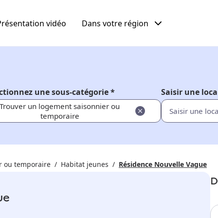
Présentation vidéo
Dans votre région
ctionnez une sous-catégorie *
Saisir une loca
Trouver un logement saisonnier ou
temporaire
r ou temporaire
Habitat jeunes
Résidence Nouvelle Vague
D
ue