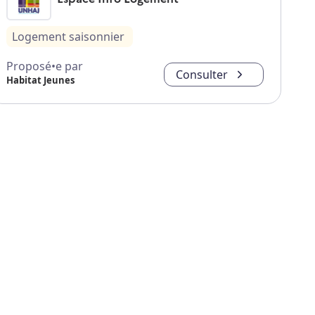
Logement saisonnier
Proposé•e par
Consulter
Habitat Jeunes