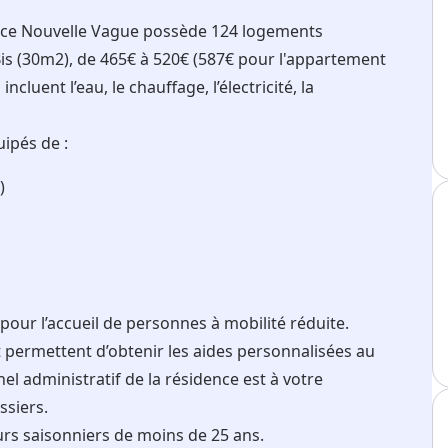
ence Nouvelle Vague possède 124 logements
Bis (30m2), de 465€ à 520€ (587€ pour l'appartement
cluent l’eau, le chauffage, l’électricité, la
ipés de :
)
ur l’accueil de personnes à mobilité réduite.
permettent d’obtenir les aides personnalisées au
el administratif de la résidence est à votre
ssiers.
rs saisonniers de moins de 25 ans.