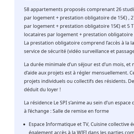
58 appartements proposés comprenant 26 studios
par logement + prestation obligatoire de 15€) , 2
par logement + prestation obligatoire 15€) et 5 T
locataires par logement + prestation obligatoire 
La prestation obligatoire comprend l’accès à la lav
service de sécurité (vidéo surveillance et passage
La durée minimale d’un séjour est d’un mois, et 
d’aide aux projets est à régler mensuellement. C
projets individuels ou collectifs des résidents. 
déduit du loyer !
La résidence Le SPI s’anime au sein d’un espace d
à l’échange : Salle de remise en forme
Espace Informatique et TV, Cuisine collective é
également accès à la WIFI dans les parties com