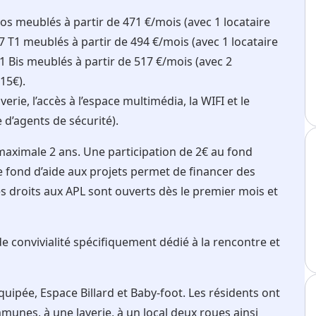
 meublés à partir de 471 €/mois (avec 1 locataire
7 T1 meublés à partir de 494 €/mois (avec 1 locataire
1 Bis meublés à partir de 517 €/mois (avec 2
15€).
erie, l’accès à l’espace multimédia, la WIFI et le
 d’agents de sécurité).
maximale 2 ans. Une participation de 2€ au fond
e fond d’aide aux projets permet de financer des
Des droits aux APL sont ouverts dès le premier mois et
e convivialité spécifiquement dédié à la rencontre et
quipée, Espace Billard et Baby-foot. Les résidents ont
munes, à une laverie, à un local deux roues ainsi