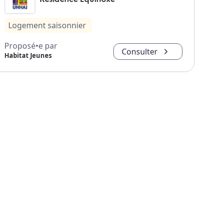
Logement saisonnier
Proposé•e par
Consulter
Habitat Jeunes