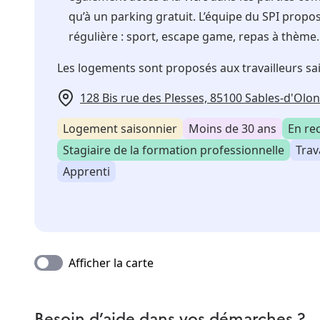
qu’à un parking gratuit. L’équipe du SPI propo
régulière : sport, escape game, repas à thèm
Les logements sont proposés aux travailleurs sa
128 Bis rue des Plesses, 85100 Sables-d'Olo
Logement saisonnier
Moins de 30 ans
En re
Stagiaire de la formation professionnelle
Trav
Apprenti
Afficher la carte
Besoin d’aide dans vos démarches ?