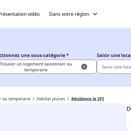
Présentation vidéo
Dans votre région
ctionnez une sous-catégorie *
Saisir une loca
Trouver un logement saisonnier ou
temporaire
r ou temporaire
Habitat jeunes
Résidence le SPI
D