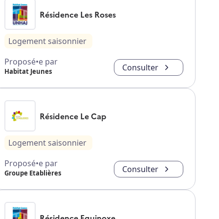
Résidence Les Roses
Logement saisonnier
Proposé•e par
Consulter
Habitat Jeunes
Résidence Le Cap
Logement saisonnier
Proposé•e par
Consulter
Groupe Etablières
Résidence Equinoxe