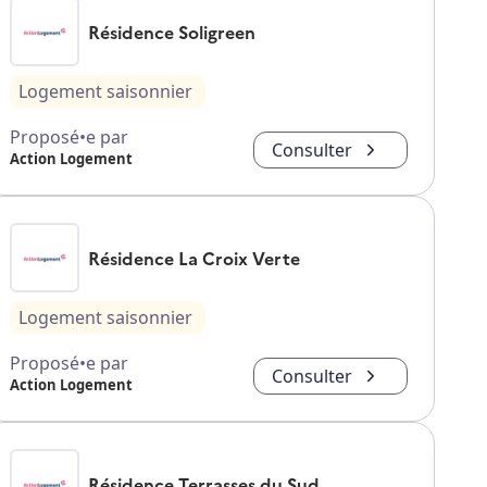
Résidence Soligreen
Logement saisonnier
Proposé•e par
Consulter
Action Logement
Résidence La Croix Verte
Logement saisonnier
Proposé•e par
Consulter
Action Logement
Résidence Terrasses du Sud