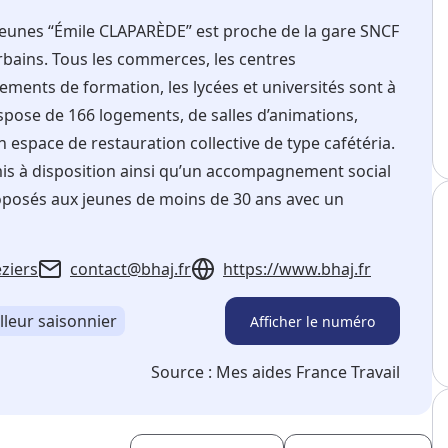
 Jeunes “Émile CLAPARÈDE” est proche de la gare SNCF
urbains. Tous les commerces, les centres
ssements de formation, les lycées et universités sont à
ispose de 166 logements, de salles d’animations,
n espace de restauration collective de type cafétéria.
is à disposition ainsi qu’un accompagnement social
oposés aux jeunes de moins de 30 ans avec un
ziers
contact@bhaj.fr
https://www.bhaj.fr
lleur saisonnier
Afficher le numéro
Source :
Mes aides France Travail