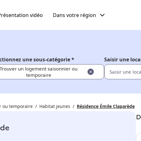
Présentation vidéo
Dans votre région
ctionnez une sous-catégorie *
Saisir une loca
Trouver un logement saisonnier ou
temporaire
r ou temporaire
Habitat jeunes
Résidence Émile Claparède
D
ède