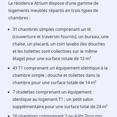
La résidence Atrium dispose d’une gamme de
logements meublés répartis en trois types de
chambres :
31 chambres simples comprenant un lit
(couverture et traversin fournis), un bureau, une
chaise, un placard, un coin lavabo (les douches
et les toilettes sont collectives sur le même
étage) pour une surface totale de 12 m²
43 T1 comprenant un équipement identique à la
chambre simple ; douche et toilettes dans la
chambre pour une surface totale de 14 m²
7 studettes comprenant un équipement
identique au logement T1 ; un petit salon
supplémentaire pour une surface total de 24 m²
16 chambres comprenant 2 ou 4 lits Tous nos