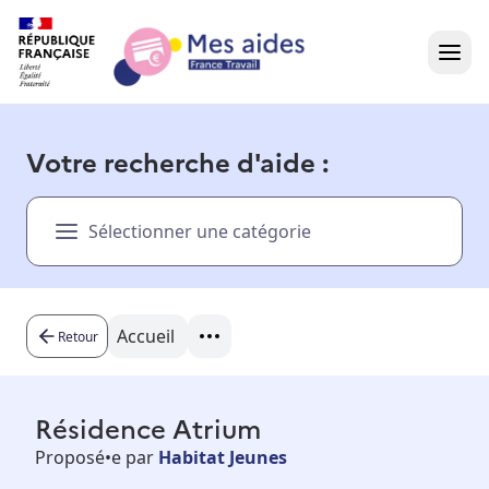
Accueil
Votre recherche d'aide :
Présentation vidéo
Sélectionner une catégorie
Dans votre région
Besoin d'aide ?
Accueil
Retour
Résidence Atrium
Proposé•e par
Habitat Jeunes