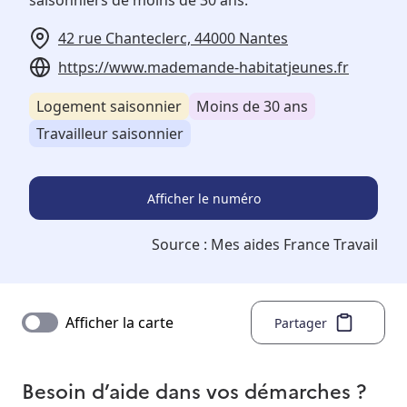
saisonniers de moins de 30 ans.
42 rue Chanteclerc, 44000 Nantes
https://www.mademande-habitatjeunes.fr
Logement saisonnier
Moins de 30 ans
Travailleur saisonnier
Afficher le numéro
Source :
Mes aides France Travail
Afficher la carte
Partager
Besoin d’aide dans vos démarches ?