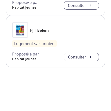
Proposé•e par
Consulter
Habitat Jeunes
FJT Belem
Logement saisonnier
Proposé•e par
Consulter
Habitat Jeunes