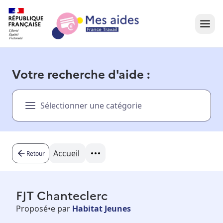
Accueil
Votre recherche d'aide :
Présentation vidéo
Sélectionner une catégorie
Dans votre région
Besoin d'aide ?
Accueil
Retour
FJT Chanteclerc
Proposé•e par
Habitat Jeunes