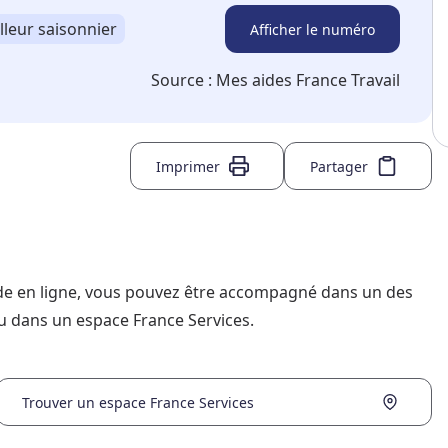
lleur saisonnier
Afficher le numéro
Source :
Mes aides France Travail
Imprimer
Partager
nde en ligne, vous pouvez être accompagné dans un des
u dans un espace France Services.
Trouver un espace France Services