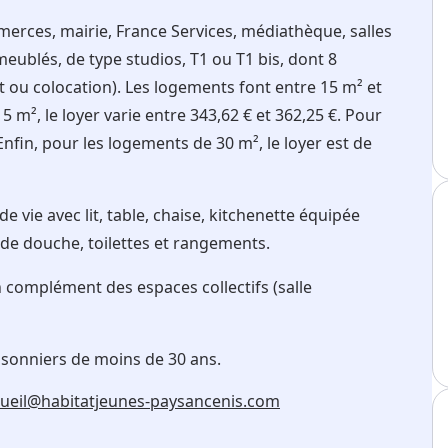
mmerces, mairie, France Services, médiathèque, salles
ublés, de type studios, T1 ou T1 bis, dont 8
ou colocation). Les logements font entre 15 m² et
 m², le loyer varie entre 343,62 € et 362,25 €. Pour
Enfin, pour les logements de 30 m², le loyer est de
vie avec lit, table, chaise, kitchenette équipée
le de douche, toilettes et rangements.
 complément des espaces collectifs (salle
isonniers de moins de 30 ans.
ueil@habitatjeunes-paysancenis.com