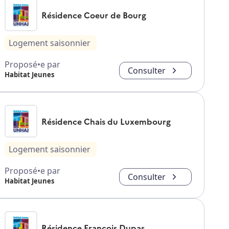
Résidence Coeur de Bourg
Logement saisonnier
Proposé•e par
Consulter
Habitat Jeunes
Résidence Chais du Luxembourg
Logement saisonnier
Proposé•e par
Consulter
Habitat Jeunes
Résidence François Dupas