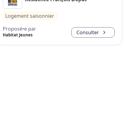
Logement saisonnier
Proposé•e par
Consulter
Habitat Jeunes