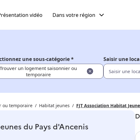
Présentation vidéo
Dans votre région
ctionnez une sous-catégorie *
Saisir une loca
Trouver un logement saisonnier ou
temporaire
r ou temporaire
Habitat jeunes
FJT Association Habitat Jeun
D
Jeunes du Pays d'Ancenis