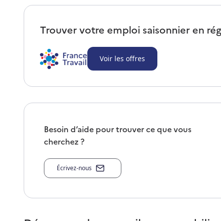
Trouver votre emploi saisonnier en ré
Voir les offres
Besoin d’aide pour trouver ce que vous
cherchez ?
Écrivez-nous