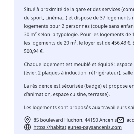
Situé à proximité de la gare et des services (co
de sport, cinéma…) et dispose de 37 logements me
logements pour 2 personnes (couple sans enfant 
30 m² selon la typologie. Pour les logements de 15
les logements de 20 m², le loyer est de 456,43 €. 
500,94 €.
Chaque logement est meublé et équipé : espace de 
(évier, 2 plaques à induction, réfrigérateur), sal
La résidence est sécurisée (badge) et propose en
d’animation, espace cuisine, terrasse).
Les logements sont proposés aux travailleurs sa
85 boulevard Huchon, 44150 Ancenis
acc
https://habitatjeunes-paysancenis.com