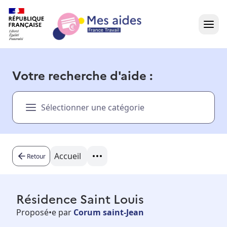
Accueil
Votre recherche d'aide :
Présentation vidéo
Sélectionner une catégorie
Dans votre région
Besoin d'aide ?
Accueil
Retour
Résidence Saint Louis
Proposé•e par
Corum saint-Jean