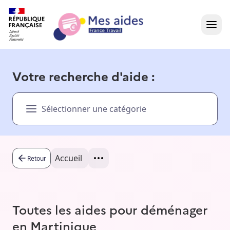
Accueil
Votre recherche d'aide :
Présentation vidéo
Sélectionner une catégorie
Dans votre région
Besoin d'aide ?
Accueil
Retour
Toutes les aides pour déménager
en Martinique