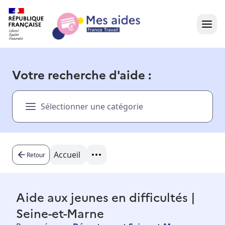
Accueil
Votre recherche d'aide :
Présentation vidéo
Sélectionner une catégorie
Dans votre région
Besoin d'aide ?
Accueil
Retour
Aide aux jeunes en difficultés |
Seine-et-Marne