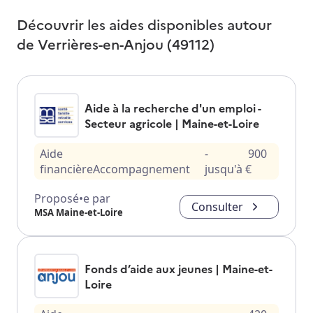
Découvrir les aides disponibles autour
de
Verrières-en-Anjou (49112)
Aide à la recherche d'un emploi -
Secteur agricole | Maine-et-Loire
Aide
-
900
financière
Accompagnement
jusqu'à
€
Proposé•e par
Consulter
MSA Maine-et-Loire
Fonds d’aide aux jeunes | Maine-et-
Loire