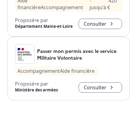
Aide
-
420
financière
Accompagnement
jusqu'à
€
Proposé•e par
Consulter
Département Maine-et-Loire
Passer mon permis avec le service
Militaire Volontaire
Accompagnement
Aide financière
Proposé•e par
Consulter
Ministère des armées