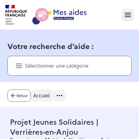
Accueil
Votre recherche d'aide :
Présentation vidéo
Sélectionner une catégorie
Dans votre région
Besoin d'aide ?
Accueil
Retour
Projet Jeunes Solidaires |
Verrières-en-Anjou