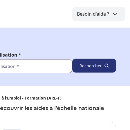
Besoin d'aide ?
lisation *
Rechercher
 à l‘Emploi - Formation (ARE-F)
écouvrir les aides à l'échelle nationale