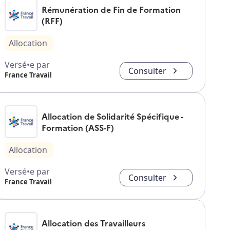
Rémunération de Fin de Formation
(RFF)
Allocation
Versé•e par
Consulter
France Travail
Allocation de Solidarité Spécifique -
Formation (ASS-F)
Allocation
Versé•e par
Consulter
France Travail
Allocation des Travailleurs