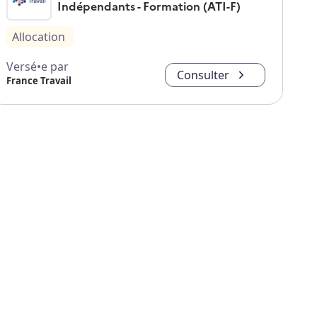
Indépendants - Formation (ATI-F)
Allocation
Versé•e par
Consulter
France Travail