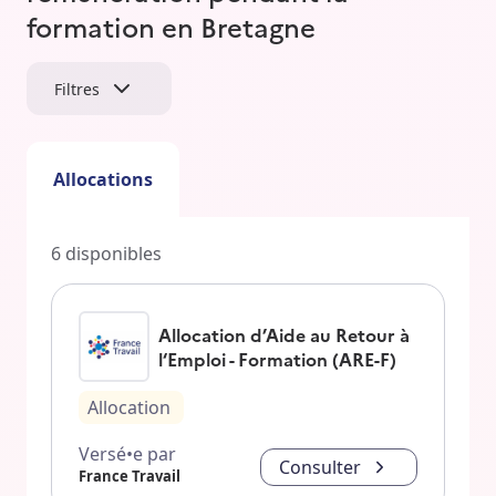
formation en Bretagne
Filtres
Allocations
6
disponibles
Allocation d’Aide au Retour à
l‘Emploi - Formation (ARE-F)
Allocation
Versé•e par
Consulter
France Travail