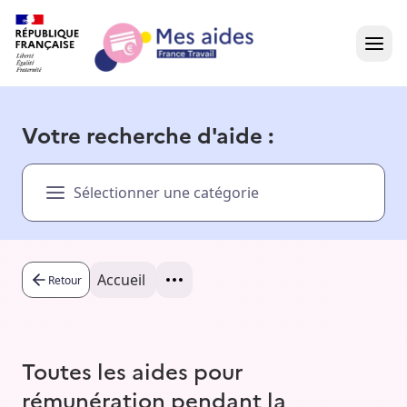
Accueil
Votre recherche d'aide :
Présentation vidéo
Sélectionner une catégorie
Dans votre région
Besoin d'aide ?
Accueil
Retour
Toutes les aides pour
rémunération pendant la