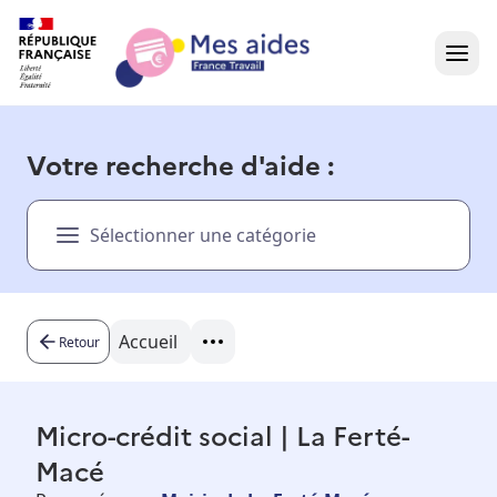
Accueil
Votre recherche d'aide :
Présentation vidéo
Sélectionner une catégorie
Dans votre région
Besoin d'aide ?
Accueil
Retour
Micro-crédit social | La Ferté-
Macé