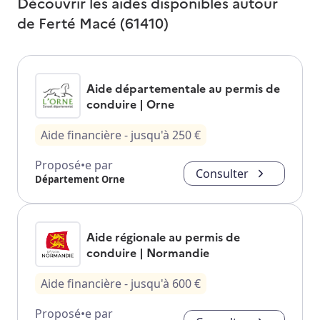
Découvrir les aides disponibles autour
de
Ferté Macé (61410)
Aide départementale au permis de
conduire | Orne
Aide financière
- jusqu'à
250
€
Proposé•e par
Consulter
Département Orne
Aide régionale au permis de
conduire | Normandie
Aide financière
- jusqu'à
600
€
Proposé•e par