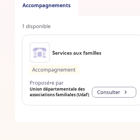
Accompagnements
1
disponible
Services aux familles
Accompagnement
Proposé•e par
Union départementale des
Consulter
associations familiales (Udaf)