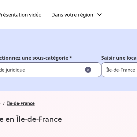
Présentation vidéo
Dans votre région
ctionnez une sous-catégorie *
Saisir une loca
de juridique
e
Île-de-France
e en Île-de-France