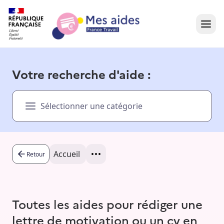
Accueil
Votre recherche d'aide :
Présentation vidéo
Sélectionner une catégorie
Dans votre région
Besoin d'aide ?
Accueil
Retour
Toutes les aides pour rédiger une
lettre de motivation ou un cv en