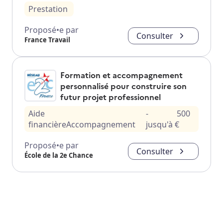
Prestation
Proposé•e par
Consulter
France Travail
Formation et accompagnement
personnalisé pour construire son
futur projet professionnel
Aide
-
500
financière
Accompagnement
jusqu'à
€
Proposé•e par
Consulter
École de la 2e Chance