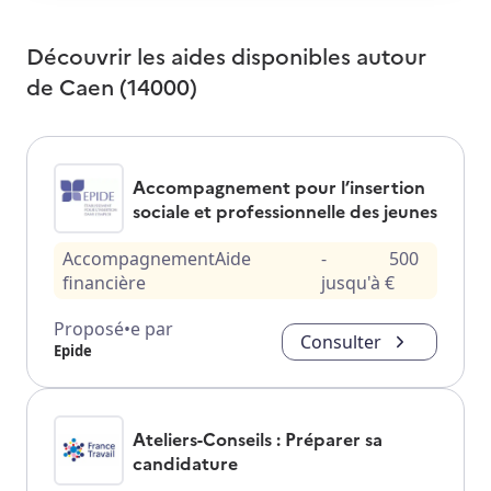
Découvrir les aides disponibles autour
de
Caen (14000)
Accompagnement pour l’insertion
sociale et professionnelle des jeunes
Accompagnement
Aide
-
500
financière
jusqu'à
€
Proposé•e par
Consulter
Epide
Ateliers-Conseils : Préparer sa
candidature