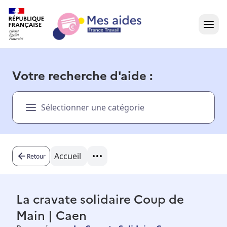
Accueil
Votre recherche d'aide :
Présentation vidéo
Sélectionner une catégorie
Dans votre région
Besoin d'aide ?
Accueil
Retour
La cravate solidaire Coup de
Main | Caen