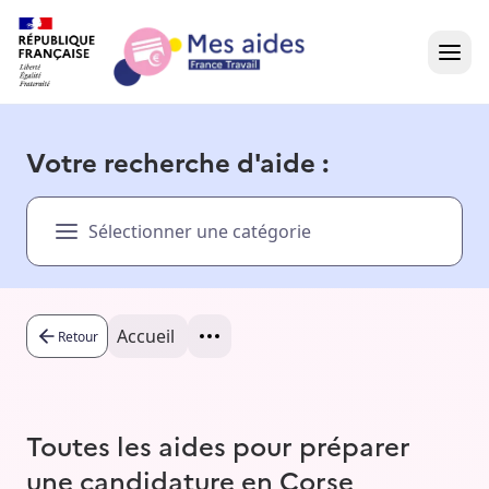
Accueil
Votre recherche d'aide :
Présentation vidéo
Sélectionner une catégorie
Dans votre région
Besoin d'aide ?
Accueil
Retour
Toutes les aides pour préparer
une candidature en Corse