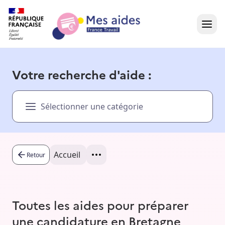
Accueil
Votre recherche d'aide :
Présentation vidéo
Sélectionner une catégorie
Dans votre région
Besoin d'aide ?
Accueil
Retour
Toutes les aides pour préparer
une candidature en Bretagne