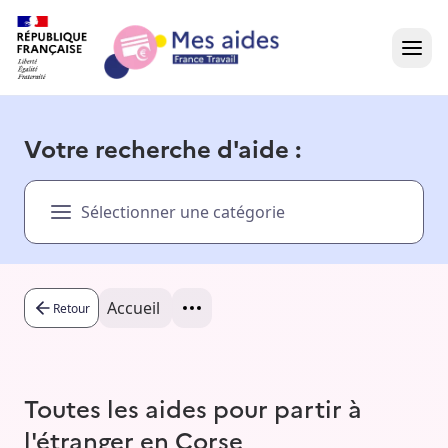
Accueil
Votre recherche d'aide :
Présentation vidéo
Sélectionner une catégorie
Dans votre région
Besoin d'aide ?
Accueil
Retour
Toutes les aides pour partir à
l'étranger en Corse