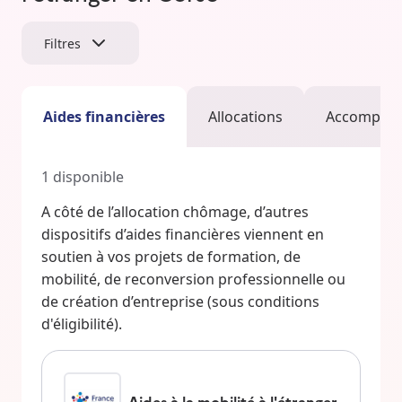
Filtres
Aides financières
Allocations
Accompag
1
disponible
A côté de l’allocation chômage, d’autres
dispositifs d’aides financières viennent en
soutien à vos projets de formation, de
mobilité, de reconversion professionnelle ou
de création d’entreprise (sous conditions
d'éligibilité).
Aides à la mobilité à l'étranger