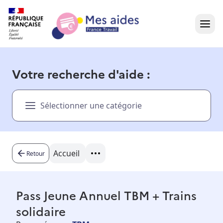
Accueil
Votre recherche d'aide :
Présentation vidéo
Sélectionner une catégorie
Dans votre région
Besoin d'aide ?
Accueil
Retour
Pass Jeune Annuel TBM + Trains
solidaire