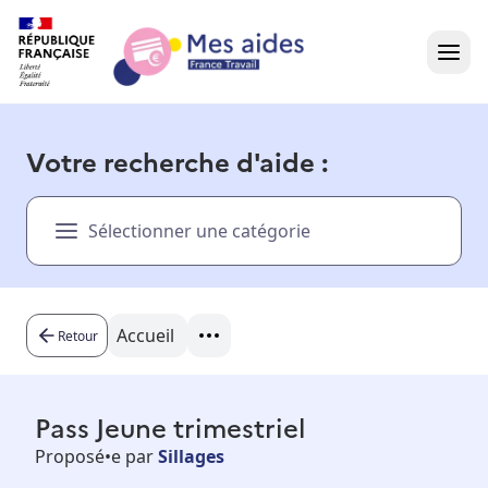
Accueil
Votre recherche d'aide :
Présentation vidéo
Sélectionner une catégorie
Dans votre région
Besoin d'aide ?
Accueil
Retour
Pass Jeune trimestriel
Proposé•e par
Sillages