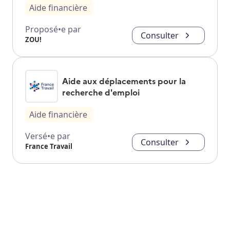
Aide financière
Proposé•e par
Consulter
ZOU!
Aide aux déplacements pour la
recherche d'emploi
Aide financière
Versé•e par
Consulter
France Travail