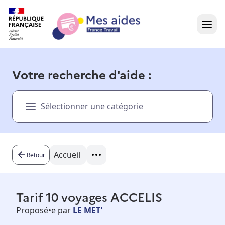
Accueil
Votre recherche d'aide :
Présentation vidéo
Sélectionner une catégorie
Dans votre région
Besoin d'aide ?
Accueil
Retour
Tarif 10 voyages ACCELIS
Proposé•e par
LE MET'