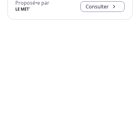
Proposé•e par
Consulter
LE MET'