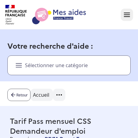
Accueil
Votre recherche d'aide :
Présentation vidéo
Sélectionner une catégorie
Dans votre région
Besoin d'aide ?
Accueil
Retour
Tarif Pass mensuel CSS
Demandeur d'emploi